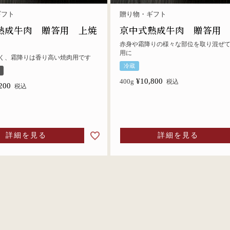
ギフト
贈り物・ギフト
熟成牛肉 贈答用 上焼
京中式熟成牛肉 贈答用
赤身や霜降りの様々な部位を取り混ぜ
用に
く、霜降りは香り高い焼肉用です
冷蔵
¥
10,800
400g
税込
200
税込
詳細を見る
詳細を見る