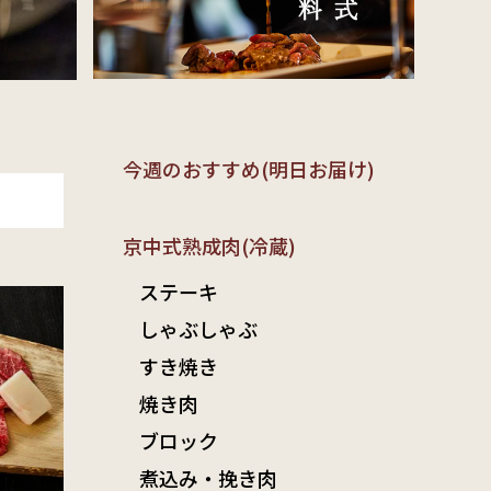
今週のおすすめ(明日お届け)
京中式熟成肉(冷蔵)
ステーキ
しゃぶしゃぶ
すき焼き
焼き肉
ブロック
煮込み・挽き肉