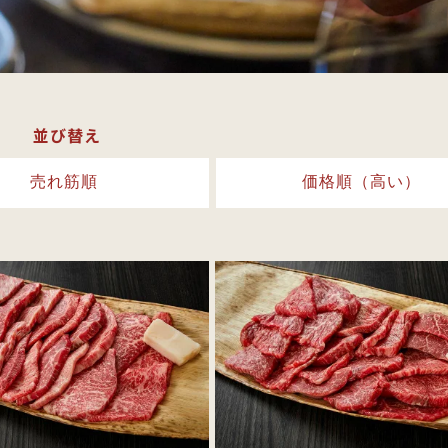
並び替え
売れ筋順
価格順（高い）