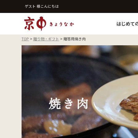
ゲスト 様こんにちは
はじめて
TOP
贈り物・ギフト
贈答用焼き肉