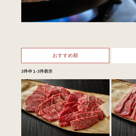
おすすめ順
3
件中
1
-
3
件表示