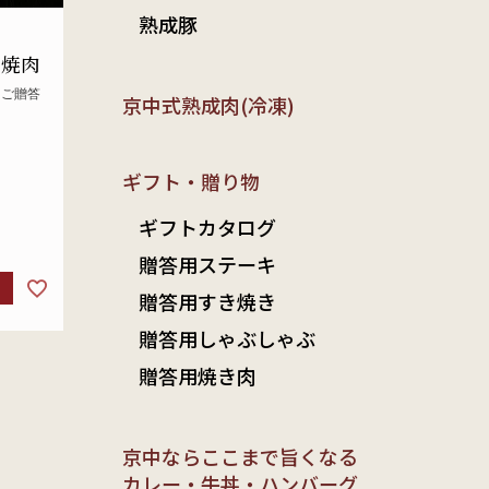
熟成豚
 焼肉
てご贈答
京中式熟成肉(冷凍)
ギフト・贈り物
ギフトカタログ
贈答用ステーキ
贈答用すき焼き
贈答用しゃぶしゃぶ
贈答用焼き肉
京中ならここまで旨くなる
カレー・牛丼・ハンバーグ