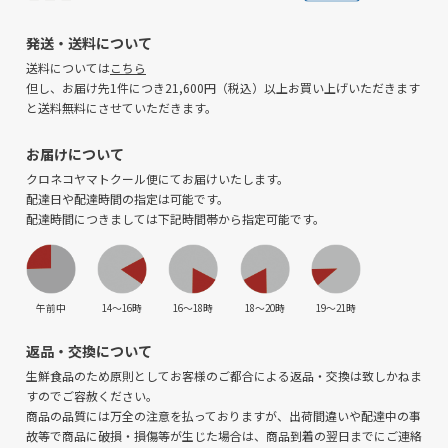
発送・送料について
送料については
こちら
但し、お届け先1件につき21,600円（税込）以上お買い上げいただきます
と送料無料にさせていただきます。
お届けについて
クロネコヤマトクール便にてお届けいたします。
配達日や配達時間の指定は可能です。
配達時間につきましては下記時間帯から指定可能です。
午前中
14〜16時
16〜18時
18〜20時
19〜21時
返品・交換について
生鮮食品のため原則としてお客様のご都合による返品・交換は致しかねま
すのでご容赦ください。
商品の品質には万全の注意を払っておりますが、出荷間違いや配達中の事
故等で商品に破損・損傷等が生じた場合は、商品到着の翌日までにご連絡