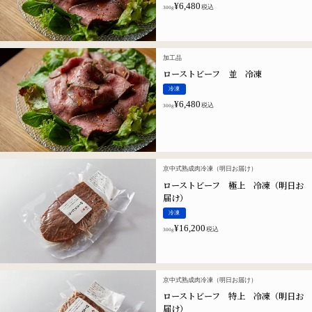
¥
6,480
税込
300g
加工品
ローストビーフ 並 冷凍
冷凍
¥
6,480
税込
300g
京中式熟成肉冷凍（明日お届け）
ローストビーフ 極上 冷凍（明日お
届け）
冷凍
¥
16,200
税込
300g
京中式熟成肉冷凍（明日お届け）
ローストビーフ 特上 冷凍（明日お
届け）