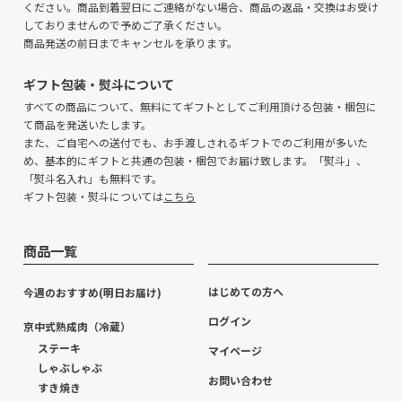
ください。商品到着翌日にご連絡がない場合、商品の返品・交換はお受け
しておりませんので予めご了承ください。
商品発送の前日までキャンセルを承ります。
ギフト包装・熨斗について
すべての商品について、無料にてギフトとしてご利用頂ける包装・梱包に
て商品を発送いたします。
また、ご自宅への送付でも、お手渡しされるギフトでのご利用が多いた
め、基本的にギフトと共通の包装・梱包でお届け致します。「熨斗」、
「熨斗名入れ」も無料です。
ギフト包装・熨斗については
こちら
商品一覧
はじめての方へ
今週のおすすめ(明日お届け)
ログイン
京中式熟成肉（冷蔵）
ステーキ
マイページ
しゃぶしゃぶ
お問い合わせ
すき焼き