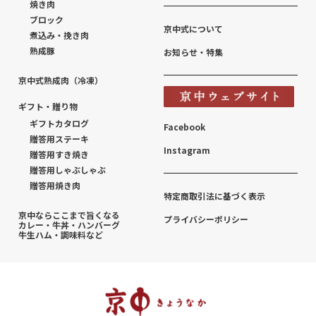
焼き肉
ブロック
京中式について
煮込み・挽き肉
熟成豚
お知らせ・特集
京中式熟成肉（冷凍）
ギフト・贈り物
ギフトカタログ
Facebook
贈答用ステーキ
Instagram
贈答用すき焼き
贈答用しゃぶしゃぶ
贈答用焼き肉
特定商取引法に基づく表示
京中ならここまで旨くなる
プライバシーポリシー
カレー・牛丼・ハンバーグ
牛生ハム・調味料など