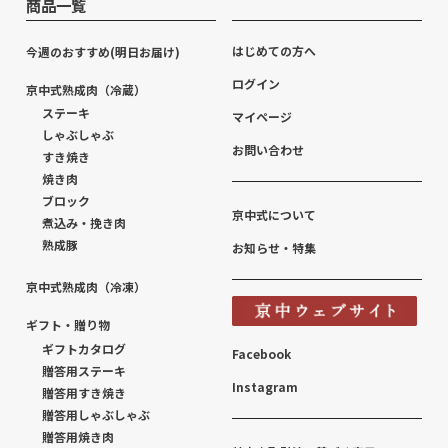
商品一覧
はじめての方へ
今週のおすすめ(明日お届け)
ログイン
京中式熟成肉（冷蔵）
ステーキ
マイページ
しゃぶしゃぶ
お問い合わせ
すき焼き
焼き肉
ブロック
京中式について
煮込み・挽き肉
熟成豚
お知らせ・特集
京中式熟成肉（冷凍）
ギフト・贈り物
ギフトカタログ
Facebook
贈答用ステーキ
Instagram
贈答用すき焼き
贈答用しゃぶしゃぶ
贈答用焼き肉