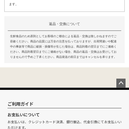
ます。
返品・交換について
生鮮食品のため原則としてお客様のご都合による返品・交換は致しかねますのでご
容赦ください。商品の品質には万全の注意を払っておりますが、出荷間違いや配達
中の事故等で商品に破損・損傷等が生じた場合は、商品到着の翌日までにご連絡く
ださい。商品到着翌日までにご連絡がない場合、商品の返品・交換はお受けしてお
りませんので予めご了承ください。商品発送の前日まではキャンセルを承ります。
ペー
ジト
ップ
ご利用ガイド
へ
お支払いについて
お支払いは、クレジットカード決済、銀行振込、代金引換にてお支払いい
ただけます。