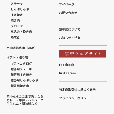
ステーキ
マイページ
しゃぶしゃぶ
お問い合わせ
すき焼き
焼き肉
ブロック
京中式について
煮込み・挽き肉
熟成豚
お知らせ・特集
京中式熟成肉（冷凍）
ギフト・贈り物
ギフトカタログ
Facebook
贈答用ステーキ
Instagram
贈答用すき焼き
贈答用しゃぶしゃぶ
贈答用焼き肉
特定商取引法に基づく表示
京中ならここまで旨くなる
プライバシーポリシー
カレー・牛丼・ハンバーグ
牛生ハム・調味料など