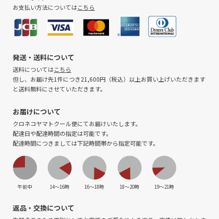
お支払い方法については
こちら
発送・送料について
送料については
こちら
但し、お届け先1件につき21,600円（税込）以上お買い上げいただきます
と送料無料にさせていただきます。
お届けについて
クロネコヤマトクール便にてお届けいたします。
配達日や配達時間の指定は可能です。
配達時間につきましては下記時間帯から指定可能です。
午前中
14〜16時
16〜18時
18〜20時
19〜21時
返品・交換について