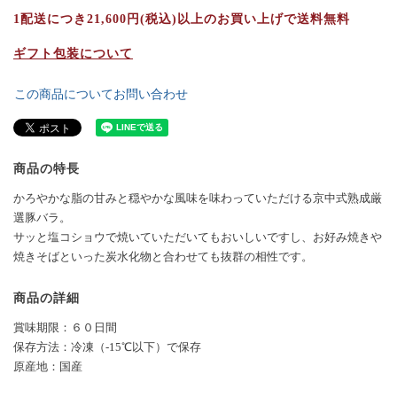
1配送につき21,600円(税込)以上のお買い上げで送料無料
ギフト包装について
この商品についてお問い合わせ
商品の特長
かろやかな脂の甘みと穏やかな風味を味わっていただける京中式熟成厳
選豚バラ。
サッと塩コショウで焼いていただいてもおいしいですし、お好み焼きや
焼きそばといった炭水化物と合わせても抜群の相性です。
商品の詳細
賞味期限：６０日間
保存方法：冷凍（-15℃以下）で保存
原産地：国産