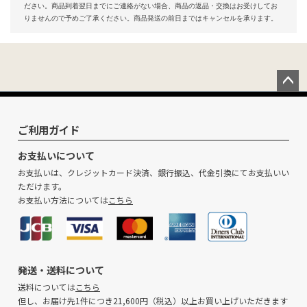
ださい。商品到着翌日までにご連絡がない場合、商品の返品・交換はお受けしてお
りませんので予めご了承ください。商品発送の前日まではキャンセルを承ります。
ペー
ジト
ップ
ご利用ガイド
へ
お支払いについて
お支払いは、クレジットカード決済、銀行振込、代金引換にてお支払いい
ただけます。
お支払い方法については
こちら
発送・送料について
送料については
こちら
但し、お届け先1件につき21,600円（税込）以上お買い上げいただきます