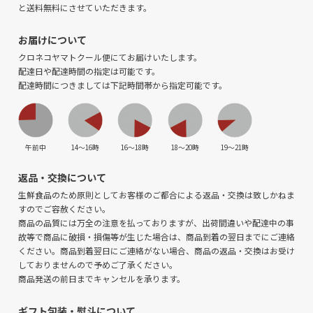
と送料無料にさせていただきます。
お届けについて
クロネコヤマトクール便にてお届けいたします。
配達日や配達時間の指定は可能です。
配達時間につきましては下記時間帯から指定可能です。
午前中
14〜16時
16〜18時
18〜20時
19〜21時
返品・交換について
生鮮食品のため原則としてお客様のご都合による返品・交換は致しかねま
すのでご容赦ください。
商品の品質には万全の注意を払っておりますが、出荷間違いや配達中の事
故等で商品に破損・損傷等が生じた場合は、商品到着の翌日までにご連絡
ください。商品到着翌日にご連絡がない場合、商品の返品・交換はお受け
しておりませんので予めご了承ください。
商品発送の前日までキャンセルを承ります。
ギフト包装・熨斗について