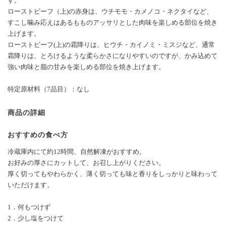
す。
ローストビーフ（上)の赤身は、ウチモモ・カメノコ・ネクタイなど、
すこし噛み応えはあるもものアッサリとした肉味を楽しめる部位を焼き
上げます。
ローストビーフ(上)の霜降りは、ヒウチ・カイノミ・ミスジなど、通常
霜降りは、とろけるような柔らかさになりやすいのですが、かみ込めて
強い肉味と脂の甘みを楽しめる部位を焼き上げます。
特定原材料（7品目）：なし
商品の詳細
おすすめの食べ方
冷蔵庫内にて約12時間、自然解凍がおすすめ。
お好みの厚さにカットして、お召し上がりください。
厚く切ってもやわらかく、薄く切っても味と香りをしっかりと味わって
いただけます。
1．何もつけず
2．少し塩をつけて