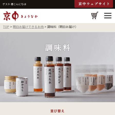
ゲスト 様こんにちは
検
TOP
明日お届けできるお肉
調味料（明日お届け）
並び替え