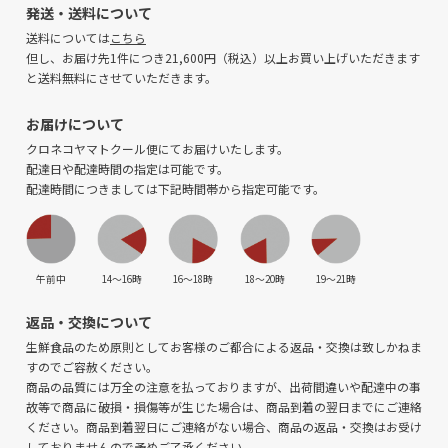
発送・送料について
送料については
こちら
但し、お届け先1件につき21,600円（税込）以上お買い上げいただきます
と送料無料にさせていただきます。
お届けについて
クロネコヤマトクール便にてお届けいたします。
配達日や配達時間の指定は可能です。
配達時間につきましては下記時間帯から指定可能です。
午前中
14〜16時
16〜18時
18〜20時
19〜21時
返品・交換について
生鮮食品のため原則としてお客様のご都合による返品・交換は致しかねま
すのでご容赦ください。
商品の品質には万全の注意を払っておりますが、出荷間違いや配達中の事
故等で商品に破損・損傷等が生じた場合は、商品到着の翌日までにご連絡
ください。商品到着翌日にご連絡がない場合、商品の返品・交換はお受け
しておりませんので予めご了承ください。