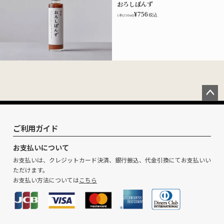
おろしぽんず
¥
756
税込
1本(150ml)
ペー
ジト
ップ
ご利用ガイド
へ
お支払いについて
お支払いは、クレジットカード決済、銀行振込、代金引換にてお支払いい
ただけます。
お支払い方法については
こちら