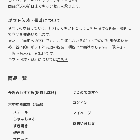
商品発送の前日までキャンセルを承ります。
ギフト包装・熨斗について
すべての商品について、無料にてギフトとしてご利用頂ける包装・梱包に
て商品を発送いたします。
また、ご自宅への送付でも、お手渡しされるギフトでのご利用が多いた
め、基本的にギフトと共通の包装・梱包でお届け致します。「熨斗」、
「熨斗名入れ」も無料です。
ギフト包装・熨斗については
こちら
商品一覧
はじめての方へ
今週のおすすめ(明日お届け)
ログイン
京中式熟成肉（冷蔵）
ステーキ
マイページ
しゃぶしゃぶ
お問い合わせ
すき焼き
焼き肉
ブロック