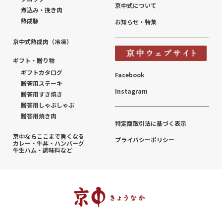
京中式について
煮込み・挽き肉
熟成豚
お知らせ・特集
京中式熟成肉（冷凍）
ギフト・贈り物
ギフトカタログ
Facebook
贈答用ステーキ
Instagram
贈答用すき焼き
贈答用しゃぶしゃぶ
贈答用焼き肉
特定商取引法に基づく表示
京中ならここまで旨くなる
プライバシーポリシー
カレー・牛丼・ハンバーグ
牛生ハム・調味料など