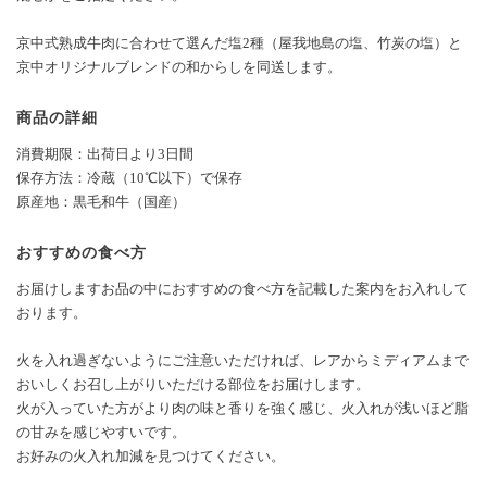
京中式熟成牛肉に合わせて選んだ塩2種（屋我地島の塩、竹炭の塩）と
京中オリジナルブレンドの和からしを同送します。
商品の詳細
消費期限：出荷日より3日間
保存方法：冷蔵（10℃以下）で保存
原産地：黒毛和牛（国産）
おすすめの食べ方
お届けしますお品の中におすすめの食べ方を記載した案内をお入れして
おります。
火を入れ過ぎないようにご注意いただければ、レアからミディアムまで
おいしくお召し上がりいただける部位をお届けします。
火が入っていた方がより肉の味と香りを強く感じ、火入れが浅いほど脂
の甘みを感じやすいです。
お好みの火入れ加減を見つけてください。