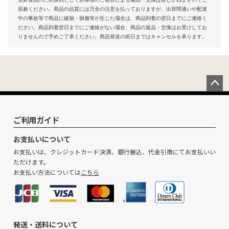
容赦ください。商品の品質には万全の注意を払っておりますが、出荷間違いや配達
中の事故等で商品に破損・損傷等が生じた場合は、商品到着の翌日までにご連絡く
ださい。商品到着翌日までにご連絡がない場合、商品の返品・交換はお受けしてお
りませんので予めご了承ください。商品発送の前日まではキャンセルを承ります。
ペー
ジト
ップ
ご利用ガイド
へ
お支払いについて
お支払いは、クレジットカード決済、銀行振込、代金引換にてお支払いい
ただけます。
お支払い方法については
こちら
発送・送料について