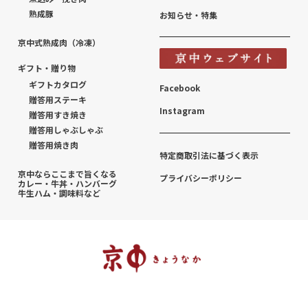
熟成豚
お知らせ・特集
京中式熟成肉（冷凍）
ギフト・贈り物
ギフトカタログ
Facebook
贈答用ステーキ
Instagram
贈答用すき焼き
贈答用しゃぶしゃぶ
贈答用焼き肉
特定商取引法に基づく表示
京中ならここまで旨くなる
プライバシーポリシー
カレー・牛丼・ハンバーグ
牛生ハム・調味料など