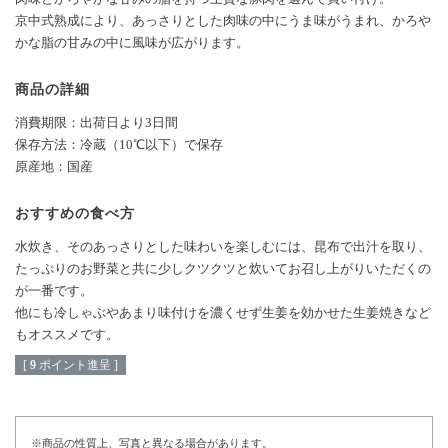
京中式熟成により、あっさりとした肉味の中にうま味がうまれ、かろや
かな脂の甘みの中に風味が広がります。
商品の詳細
消費期限：出荷日より3日間
保存方法：冷蔵（10℃以下）で保存
原産地：国産
おすすめの食べ方
水炊き、そのあっさりとした味わいを楽しむには、昆布で出汁を取り、
たっぷりのお野菜と共に少しクツクツと炊いてお召し上がりいただくの
が一番です。
他にも冷しゃぶやあまり味付けを濃くせず生姜を効かせた生姜焼きなど
もオススメです。
[
9
ポイント進呈 ]
※商品の性質上、写真と異なる場合があります。