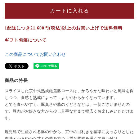
カートに入れる
1配送につき21,600円(税込)以上のお買い上げで送料無料
ギフト包装について
この商品についてお問い合わせ
商品の特長
スライスした京中式熟成厳選豚ロースは、かろやかな味わいと風味を保
ちつつ、食感も熟成によって、よりやわらかくなっています。
とても食べやすく、豚臭さや脂のくどさなどは、一切ございませんの
で、豚肉がお好きな方から少し苦手な方まで幅広くお楽しみいただけま
す。
鹿児島で生産される豚の中から、京中の目利きを基準にあっさりとした
肉味とかろやかな甘みの脂を持つ上質な豚肉を選んで買い付け。