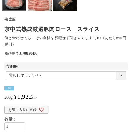
熟成豚
京中式熟成厳選豚肉ロース スライス
何と合わせても、その食材を邪魔せず引き立てます（100gあたり890円
税別）
商品番号
JP08190403
内容量
(
必
須
冷蔵
)
¥
1,922
200g
税込
お気に入りに登録