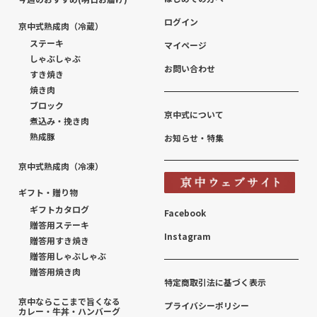
ログイン
京中式熟成肉（冷蔵）
ステーキ
マイページ
しゃぶしゃぶ
お問い合わせ
すき焼き
焼き肉
ブロック
京中式について
煮込み・挽き肉
熟成豚
お知らせ・特集
京中式熟成肉（冷凍）
ギフト・贈り物
ギフトカタログ
Facebook
贈答用ステーキ
Instagram
贈答用すき焼き
贈答用しゃぶしゃぶ
贈答用焼き肉
特定商取引法に基づく表示
京中ならここまで旨くなる
プライバシーポリシー
カレー・牛丼・ハンバーグ