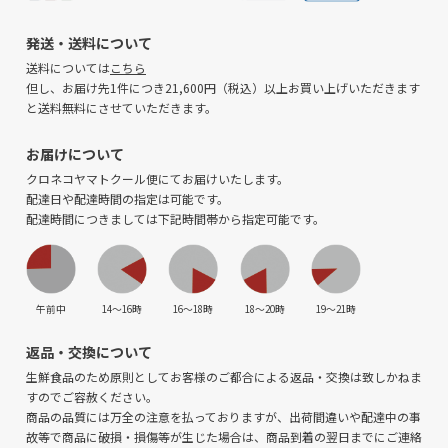
発送・送料について
送料については
こちら
但し、お届け先1件につき21,600円（税込）以上お買い上げいただきます
と送料無料にさせていただきます。
お届けについて
クロネコヤマトクール便にてお届けいたします。
配達日や配達時間の指定は可能です。
配達時間につきましては下記時間帯から指定可能です。
午前中
14〜16時
16〜18時
18〜20時
19〜21時
返品・交換について
生鮮食品のため原則としてお客様のご都合による返品・交換は致しかねま
すのでご容赦ください。
商品の品質には万全の注意を払っておりますが、出荷間違いや配達中の事
故等で商品に破損・損傷等が生じた場合は、商品到着の翌日までにご連絡