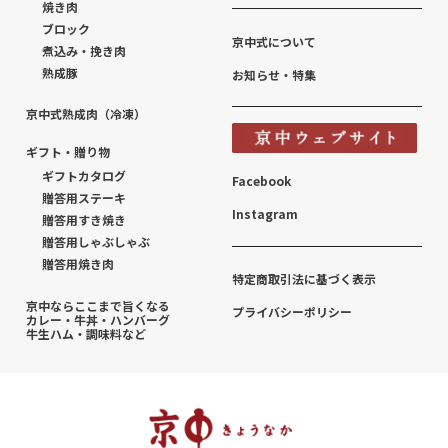
焼き肉
ブロック
京中式について
煮込み・挽き肉
熟成豚
お知らせ・特集
京中式熟成肉（冷凍）
ギフト・贈り物
ギフトカタログ
Facebook
贈答用ステーキ
Instagram
贈答用すき焼き
贈答用しゃぶしゃぶ
贈答用焼き肉
特定商取引法に基づく表示
京中ならここまで旨くなる
プライバシーポリシー
カレー・牛丼・ハンバーグ
牛生ハム・調味料など