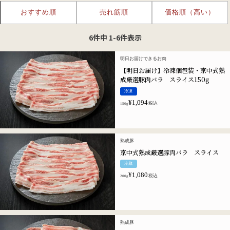
おすすめ順
売れ筋順
価格順（高い）
6
件中
1
-
6
件表示
明日お届けできるお肉
【明日お届け】冷凍個包装・京中式熟
成厳選豚肉バラ スライス150g
冷凍
¥
1,094
税込
150g
熟成豚
京中式熟成厳選豚肉バラ スライス
冷蔵
¥
1,080
税込
200g
熟成豚