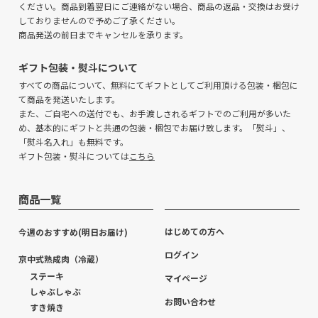
ください。商品到着翌日にご連絡がない場合、商品の返品・交換はお受け
しておりませんので予めご了承ください。
商品発送の前日までキャンセルを承ります。
ギフト包装・熨斗について
すべての商品について、無料にてギフトとしてご利用頂ける包装・梱包に
て商品を発送いたします。
また、ご自宅への送付でも、お手渡しされるギフトでのご利用が多いた
め、基本的にギフトと共通の包装・梱包でお届け致します。「熨斗」、
「熨斗名入れ」も無料です。
ギフト包装・熨斗については
こちら
商品一覧
はじめての方へ
今週のおすすめ(明日お届け)
ログイン
京中式熟成肉（冷蔵）
ステーキ
マイページ
しゃぶしゃぶ
お問い合わせ
すき焼き