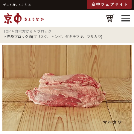
ゲスト 様こんにちは
検
TOP
食べ方から
ブロック
赤身ブロック肉(ブリスケ、トンビ、ダキチマキ、マルカワ)