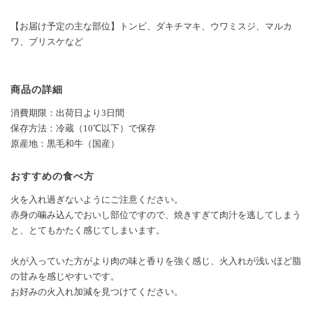
【お届け予定の主な部位】トンビ、ダキチマキ、ウワミスジ、マルカ
ワ、ブリスケなど
商品の詳細
消費期限：出荷日より3日間
保存方法：冷蔵（10℃以下）で保存
原産地：黒毛和牛（国産）
おすすめの食べ方
火を入れ過ぎないようにご注意ください。
赤身の噛み込んでおいし部位ですので、焼きすぎて肉汁を逃してしまう
と、とてもかたく感じてしまいます。
火が入っていた方がより肉の味と香りを強く感じ、火入れが浅いほど脂
の甘みを感じやすいです。
お好みの火入れ加減を見つけてください。