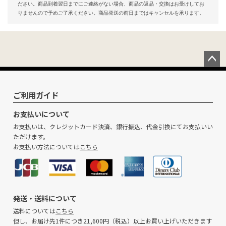
ださい。商品到着翌日までにご連絡がない場合、商品の返品・交換はお受けしてお
りませんので予めご了承ください。商品発送の前日まではキャンセルを承ります。
ペー
ジト
ップ
ご利用ガイド
へ
お支払いについて
お支払いは、クレジットカード決済、銀行振込、代金引換にてお支払いい
ただけます。
お支払い方法については
こちら
発送・送料について
送料については
こちら
但し、お届け先1件につき21,600円（税込）以上お買い上げいただきます