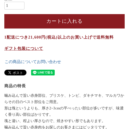
カートに入れる
1配送につき21,600円(税込)以上のお買い上げで送料無料
ギフト包装について
この商品についてお問い合わせ
商品の特長
噛み込んで旨い赤身部位、ブリスケ、トンビ、ダキチマキ、マルカワか
らその日のベスト部位をご用意。
形は塊というよりも、厚さ2~3cmの平べったい部位が多いですが、味濃
く香り高い部位ばかりです。
塊と違い、程よい厚さなので、焼きやすい形でもあります。
噛み込んで旨い赤身肉をお探しのお客さまにはピッタリです。