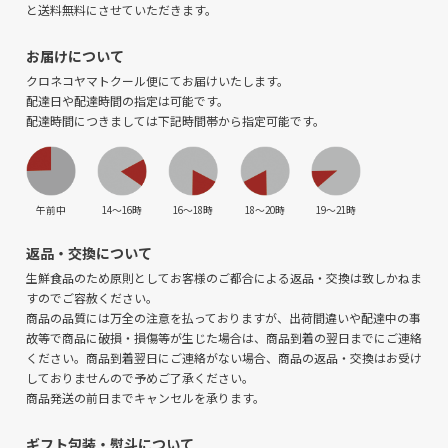
と送料無料にさせていただきます。
お届けについて
クロネコヤマトクール便にてお届けいたします。
配達日や配達時間の指定は可能です。
配達時間につきましては下記時間帯から指定可能です。
午前中
14〜16時
16〜18時
18〜20時
19〜21時
返品・交換について
生鮮食品のため原則としてお客様のご都合による返品・交換は致しかねま
すのでご容赦ください。
商品の品質には万全の注意を払っておりますが、出荷間違いや配達中の事
故等で商品に破損・損傷等が生じた場合は、商品到着の翌日までにご連絡
ください。商品到着翌日にご連絡がない場合、商品の返品・交換はお受け
しておりませんので予めご了承ください。
商品発送の前日までキャンセルを承ります。
ギフト包装・熨斗について