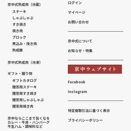
ログイン
京中式熟成肉（冷蔵）
ステーキ
マイページ
しゃぶしゃぶ
お問い合わせ
すき焼き
焼き肉
ブロック
京中式について
煮込み・挽き肉
熟成豚
お知らせ・特集
京中式熟成肉（冷凍）
ギフト・贈り物
ギフトカタログ
Facebook
贈答用ステーキ
Instagram
贈答用すき焼き
贈答用しゃぶしゃぶ
贈答用焼き肉
特定商取引法に基づく表示
京中ならここまで旨くなる
プライバシーポリシー
カレー・牛丼・ハンバーグ
牛生ハム・調味料など