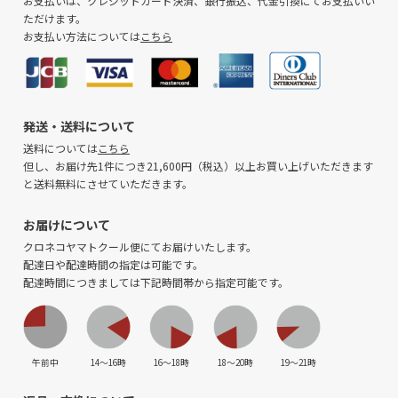
お支払いは、クレジットカード決済、銀行振込、代金引換にてお支払いい
ただけます。
お支払い方法については
こちら
発送・送料について
送料については
こちら
但し、お届け先1件につき21,600円（税込）以上お買い上げいただきます
と送料無料にさせていただきます。
お届けについて
クロネコヤマトクール便にてお届けいたします。
配達日や配達時間の指定は可能です。
配達時間につきましては下記時間帯から指定可能です。
午前中
14〜16時
16〜18時
18〜20時
19〜21時