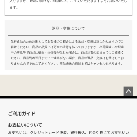
入りますが、最新の価格をご確認の上、ご注文いただきますようお願いいたし
ます。
返品・交換について
生鮮食品のため原則としてお客様のご都合による返品・交換は致しかねますのでご
容赦ください。商品の品質には万全の注意を払っておりますが、出荷間違いや配達
中の事故等で商品に破損・損傷等が生じた場合は、商品到着の翌日までにご連絡く
ださい。商品到着翌日までにご連絡がない場合、商品の返品・交換はお受けしてお
りませんので予めご了承ください。商品発送の前日まではキャンセルを承ります。
ペー
ジト
ップ
ご利用ガイド
へ
お支払いについて
お支払いは、クレジットカード決済、銀行振込、代金引換にてお支払いい