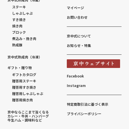
ステーキ
マイページ
しゃぶしゃぶ
お問い合わせ
すき焼き
焼き肉
ブロック
京中式について
煮込み・挽き肉
熟成豚
お知らせ・特集
京中式熟成肉（冷凍）
ギフト・贈り物
ギフトカタログ
Facebook
贈答用ステーキ
Instagram
贈答用すき焼き
贈答用しゃぶしゃぶ
贈答用焼き肉
特定商取引法に基づく表示
京中ならここまで旨くなる
プライバシーポリシー
カレー・牛丼・ハンバーグ
牛生ハム・調味料など