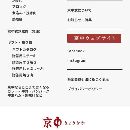
ブロック
京中式について
煮込み・挽き肉
熟成豚
お知らせ・特集
京中式熟成肉（冷凍）
ギフト・贈り物
ギフトカタログ
Facebook
贈答用ステーキ
Instagram
贈答用すき焼き
贈答用しゃぶしゃぶ
贈答用焼き肉
特定商取引法に基づく表示
京中ならここまで旨くなる
プライバシーポリシー
カレー・牛丼・ハンバーグ
牛生ハム・調味料など