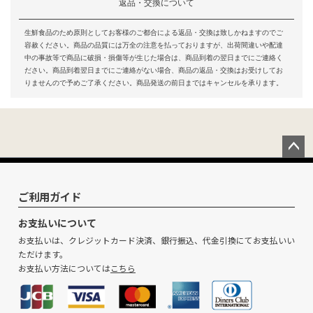
返品・交換について
生鮮食品のため原則としてお客様のご都合による返品・交換は致しかねますのでご
容赦ください。商品の品質には万全の注意を払っておりますが、出荷間違いや配達
中の事故等で商品に破損・損傷等が生じた場合は、商品到着の翌日までにご連絡く
ださい。商品到着翌日までにご連絡がない場合、商品の返品・交換はお受けしてお
りませんので予めご了承ください。商品発送の前日まではキャンセルを承ります。
ペー
ジト
ップ
ご利用ガイド
へ
お支払いについて
お支払いは、クレジットカード決済、銀行振込、代金引換にてお支払いい
ただけます。
お支払い方法については
こちら