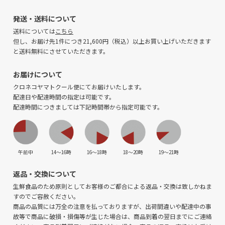
発送・送料について
送料については
こちら
但し、お届け先1件につき21,600円（税込）以上お買い上げいただきます
と送料無料にさせていただきます。
お届けについて
クロネコヤマトクール便にてお届けいたします。
配達日や配達時間の指定は可能です。
配達時間につきましては下記時間帯から指定可能です。
午前中
14〜16時
16〜18時
18〜20時
19〜21時
返品・交換について
生鮮食品のため原則としてお客様のご都合による返品・交換は致しかねま
すのでご容赦ください。
商品の品質には万全の注意を払っておりますが、出荷間違いや配達中の事
故等で商品に破損・損傷等が生じた場合は、商品到着の翌日までにご連絡