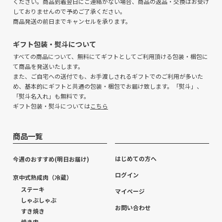
ください。商品到着翌日にご連絡がない場合、商品の返品・交換はお受け
しておりませんので予めご了承ください。
商品発送の前日までキャンセルを承ります。
ギフト包装・熨斗について
すべての商品について、無料にてギフトとしてご利用頂ける包装・梱包に
て商品を発送いたします。
また、ご自宅への送付でも、お手渡しされるギフトでのご利用が多いた
め、基本的にギフトと共通の包装・梱包でお届け致します。「熨斗」、
「熨斗名入れ」も無料です。
ギフト包装・熨斗については
こちら
商品一覧
はじめての方へ
今週のおすすめ(明日お届け)
ログイン
京中式熟成肉（冷蔵）
ステーキ
マイページ
しゃぶしゃぶ
お問い合わせ
すき焼き
焼き肉