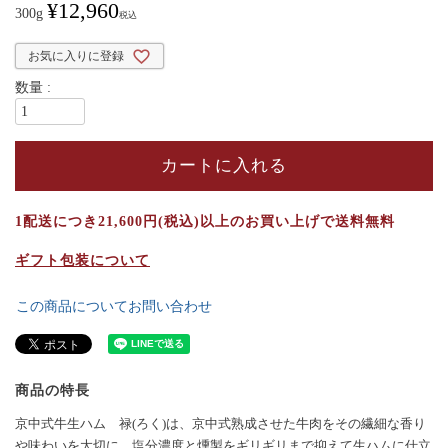
¥
12,960
300g
税込
お気に入りに登録
カートに入れる
1配送につき21,600円(税込)以上のお買い上げで送料無料
ギフト包装について
この商品についてお問い合わせ
商品の特長
京中式牛生ハム 禄(ろく)は、京中式熟成させた牛肉をその繊細な香り
や味わいを大切に、塩分濃度と燻製をギリギリまで抑えて生ハムに仕立