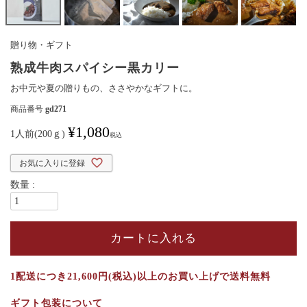
贈り物・ギフト
熟成牛肉スパイシー黒カリー
お中元や夏の贈りもの、ささやかなギフトに。
商品番号
gd271
¥
1,080
1人前(200ｇ)
税込
お気に入りに登録
カートに入れる
1配送につき21,600円(税込)以上のお買い上げで送料無料
ギフト包装について