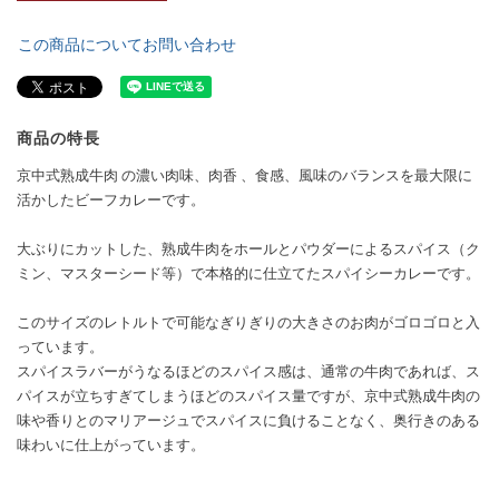
この商品についてお問い合わせ
商品の特長
京中式熟成⽜⾁ の濃い⾁味、⾁⾹ 、⾷感、⾵味のバランスを最⼤限に
活かしたビーフカレーです。
大ぶりにカットした、熟成牛肉をホールとパウダーによるスパイス（ク
ミン、マスターシード等）で本格的に仕立てたスパイシーカレーです。
このサイズのレトルトで可能なぎりぎりの大きさのお肉がゴロゴロと入
っています。
スパイスラバーがうなるほどのスパイス感は、通常の牛肉であれば、ス
パイスが立ちすぎてしまうほどのスパイス量ですが、京中式熟成牛肉の
味や香りとのマリアージュでスパイスに負けることなく、奥行きのある
味わいに仕上がっています。