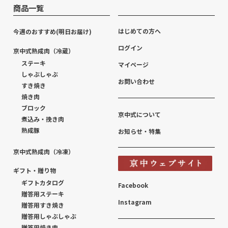
商品一覧
はじめての方へ
今週のおすすめ(明日お届け)
ログイン
京中式熟成肉（冷蔵）
ステーキ
マイページ
しゃぶしゃぶ
お問い合わせ
すき焼き
焼き肉
ブロック
京中式について
煮込み・挽き肉
熟成豚
お知らせ・特集
京中式熟成肉（冷凍）
ギフト・贈り物
ギフトカタログ
Facebook
贈答用ステーキ
Instagram
贈答用すき焼き
贈答用しゃぶしゃぶ
贈答用焼き肉