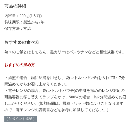
商品の詳細
内容量：200ｇ(1人前)
賞味期限：製造から2年
保存方法：常温
おすすめの食べ方
熱々のご飯とはもちろん、黒カリーはパンやナンなどと相性抜群です。
おすすめの温め方
・湯煎の場合、鍋に熱湯を用意し、袋(レトルトパウチ)を入れて5～7分
間温めてからお召し上がりください。
・電子レンジの場合、袋(レトルトパウチ)の中身を深めのレンジ対応の
耐熱容器に移し替えてラップをかけ、500Wの場合、約2分間温めてお召
し上がりください。(加熱時間は、機種・ワット数によりことなります
ので、電子レンジの説明書などを参考に加減してください。)
[
5
ポイント進呈 ]