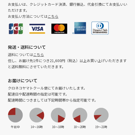
お支払いは、クレジットカード決済、銀行振込、代金引換にてお支払いい
ただけます。
お支払い方法については
こちら
発送・送料について
送料については
こちら
但し、お届け先1件につき21,600円（税込）以上お買い上げいただきます
と送料無料にさせていただきます。
お届けについて
クロネコヤマトクール便にてお届けいたします。
配達日や配達時間の指定は可能です。
配達時間につきましては下記時間帯から指定可能です。
午前中
14〜16時
16〜18時
18〜20時
19〜21時