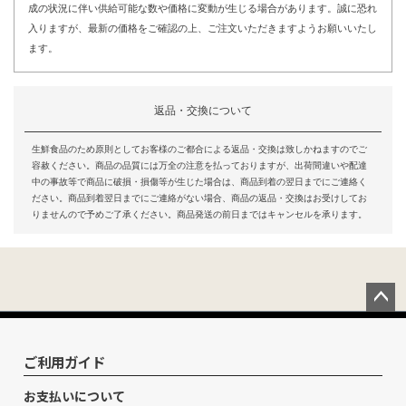
成の状況に伴い供給可能な数や価格に変動が生じる場合があります。誠に恐れ
入りますが、最新の価格をご確認の上、ご注文いただきますようお願いいたし
ます。
返品・交換について
生鮮食品のため原則としてお客様のご都合による返品・交換は致しかねますのでご
容赦ください。商品の品質には万全の注意を払っておりますが、出荷間違いや配達
中の事故等で商品に破損・損傷等が生じた場合は、商品到着の翌日までにご連絡く
ださい。商品到着翌日までにご連絡がない場合、商品の返品・交換はお受けしてお
りませんので予めご了承ください。商品発送の前日まではキャンセルを承ります。
ペー
ジト
ップ
ご利用ガイド
へ
お支払いについて