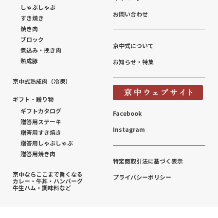
しゃぶしゃぶ
お問い合わせ
すき焼き
焼き肉
ブロック
京中式について
煮込み・挽き肉
熟成豚
お知らせ・特集
京中式熟成肉（冷凍）
ギフト・贈り物
ギフトカタログ
Facebook
贈答用ステーキ
Instagram
贈答用すき焼き
贈答用しゃぶしゃぶ
贈答用焼き肉
特定商取引法に基づく表示
京中ならここまで旨くなる
プライバシーポリシー
カレー・牛丼・ハンバーグ
牛生ハム・調味料など