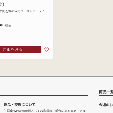
け）
牛肉を塩のみでローストビーフに
40
税込
詳細を見る
商品一
返品・交換について
今週のお
生鮮食品のため原則としてお客様のご都合による返品・交換