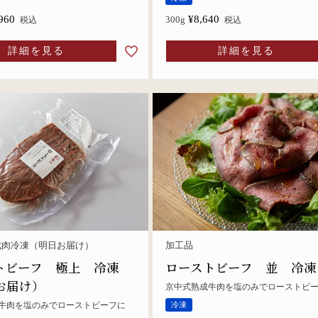
960
¥
8,640
300g
税込
税込
詳細を見る
詳細を見る
成肉冷凍（明日お届け）
加工品
トビーフ 極上 冷凍
ローストビーフ 並 冷凍
お届け）
京中式熟成牛肉を塩のみでローストビ
牛肉を塩のみでローストビーフに
冷凍