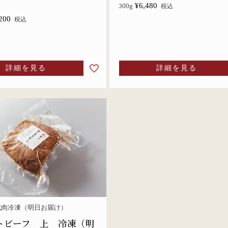
¥
6,480
300g
税込
200
税込
詳細を見る
詳細を見る
成肉冷凍（明日お届け）
トビーフ 上 冷凍（明