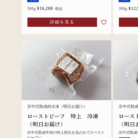
¥
16,200
¥
12,
300g
300g
税込
詳細を見る
京中式熟成肉冷凍（明日お届け）
京中式熟
ローストビーフ 特上 冷凍
ロース
（明日お届け）
（明日
京中式熟成牛肉の特上部位を塩のみでロースト
京中式熟成
ビーフに