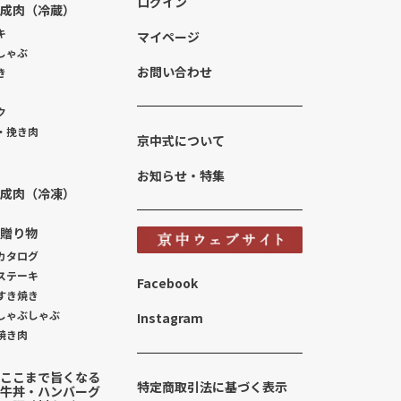
ログイン
成肉（冷蔵）
キ
マイページ
しゃぶ
お問い合わせ
き
ク
・挽き肉
京中式について
お知らせ・特集
成肉（冷凍）
贈り物
カタログ
ステーキ
Facebook
すき焼き
しゃぶしゃぶ
Instagram
焼き肉
ここまで旨くなる
特定商取引法に基づく表示
牛丼・ハンバーグ