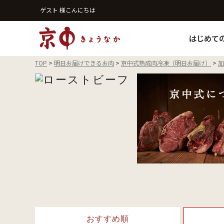
ゲスト 様こんにちは
はじめて
TOP
明日お届けできるお肉
京中式熟成肉冷凍（明日お届け）
加
おすすめ順