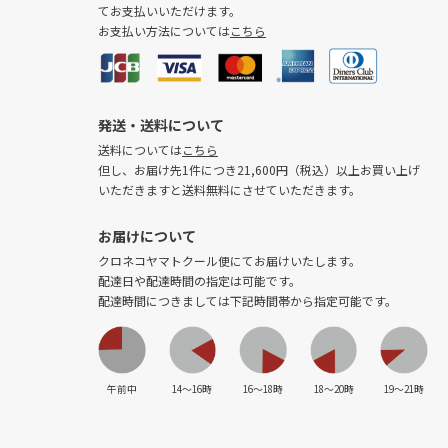
てお支払いいただけます。
お支払い方法については
こちら
発送・送料について
送料については
こちら
但し、お届け先1件につき21,600円（税込）以上お買い上げ
いただきますと送料無料にさせていただきます。
お届けについて
クロネコヤマトクール便にてお届けいたします。
配達日や配達時間の指定は可能です。
配達時間につきましては下記時間帯から指定可能です。
午前中
14〜16時
16〜18時
18〜20時
19〜21時