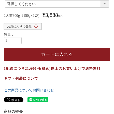
(
必
須
¥
3,888
)
2人前300g（150g×2袋）
税込
お気に入りに登録
カートに入れる
1配送につき21,600円(税込)以上のお買い上げで送料無料
ギフト包装について
この商品についてお問い合わせ
商品の特長