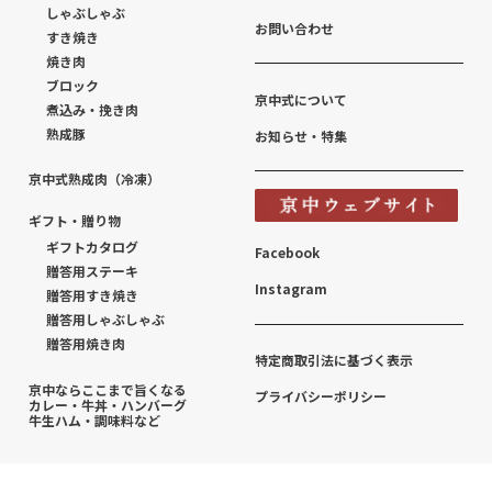
しゃぶしゃぶ
お問い合わせ
すき焼き
焼き肉
ブロック
京中式について
煮込み・挽き肉
熟成豚
お知らせ・特集
京中式熟成肉（冷凍）
ギフト・贈り物
ギフトカタログ
Facebook
贈答用ステーキ
Instagram
贈答用すき焼き
贈答用しゃぶしゃぶ
贈答用焼き肉
特定商取引法に基づく表示
京中ならここまで旨くなる
プライバシーポリシー
カレー・牛丼・ハンバーグ
牛生ハム・調味料など