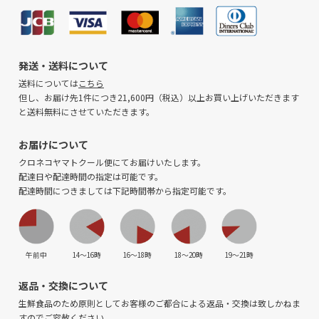
発送・送料について
送料については
こちら
但し、お届け先1件につき21,600円（税込）以上お買い上げいただきます
と送料無料にさせていただきます。
お届けについて
クロネコヤマトクール便にてお届けいたします。
配達日や配達時間の指定は可能です。
配達時間につきましては下記時間帯から指定可能です。
午前中
14〜16時
16〜18時
18〜20時
19〜21時
返品・交換について
生鮮食品のため原則としてお客様のご都合による返品・交換は致しかねま
すのでご容赦ください。