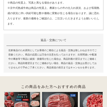
※商品の性質上、写真と異なる場合があります。
※京中式熟成牛肉は商品の性質上、農家からの牛の仕入れ状況、および長期熟
成の状況に伴い供給可能な数や価格に変動が生じる場合があります。誠に恐れ
入りますが、最新の価格をご確認の上、ご注文いただきますようお願いいたし
ます。
返品・交換について
生鮮食品のため原則としてお客様のご都合による返品・交換は致しかねますのでご
容赦ください。商品の品質には万全の注意を払っておりますが、出荷間違いや配達
中の事故等で商品に破損・損傷等が生じた場合は、商品到着の翌日までにご連絡く
ださい。商品到着翌日までにご連絡がない場合、商品の返品・交換はお受けしてお
りませんので予めご了承ください。商品発送の前日まではキャンセルを承ります。
この商品をみた方へおすすめの商品