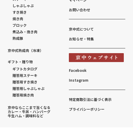
しゃぶしゃぶ
お問い合わせ
すき焼き
焼き肉
ブロック
京中式について
煮込み・挽き肉
熟成豚
お知らせ・特集
京中式熟成肉（冷凍）
ギフト・贈り物
ギフトカタログ
Facebook
贈答用ステーキ
Instagram
贈答用すき焼き
贈答用しゃぶしゃぶ
贈答用焼き肉
特定商取引法に基づく表示
京中ならここまで旨くなる
プライバシーポリシー
カレー・牛丼・ハンバーグ
牛生ハム・調味料など