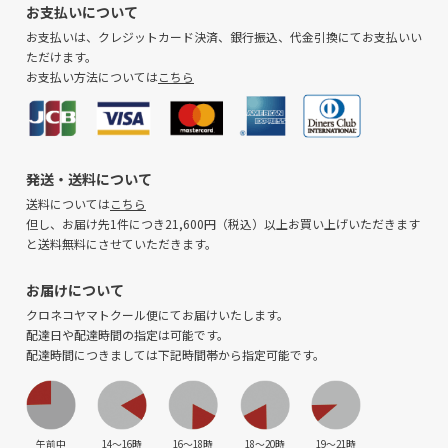
お支払いについて
お支払いは、クレジットカード決済、銀行振込、代金引換にてお支払いい
ただけます。
お支払い方法については
こちら
発送・送料について
送料については
こちら
但し、お届け先1件につき21,600円（税込）以上お買い上げいただきます
と送料無料にさせていただきます。
お届けについて
クロネコヤマトクール便にてお届けいたします。
配達日や配達時間の指定は可能です。
配達時間につきましては下記時間帯から指定可能です。
午前中
14〜16時
16〜18時
18〜20時
19〜21時