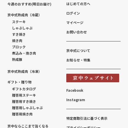
はじめての方へ
今週のおすすめ(明日お届け)
ログイン
京中式熟成肉（冷蔵）
ステーキ
マイページ
しゃぶしゃぶ
お問い合わせ
すき焼き
焼き肉
ブロック
京中式について
煮込み・挽き肉
熟成豚
お知らせ・特集
京中式熟成肉（冷凍）
ギフト・贈り物
ギフトカタログ
Facebook
贈答用ステーキ
Instagram
贈答用すき焼き
贈答用しゃぶしゃぶ
贈答用焼き肉
特定商取引法に基づく表示
京中ならここまで旨くなる
プライバシーポリシー