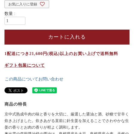
お気に入りに登録
カートに入れる
1配送につき21,600円(税込)以上のお買い上げで送料無料
ギフト包装について
この商品についてお問い合わせ
商品の特長
京中式熟成牛肉の味と香りを大切に、厳選した醤油と酒、砂糖で甘辛く
炊き上げました。炊きあがる直前に針生姜を加えることでさわやかな生
姜の香りとお肉の香りが程よく調和します。
奥出雲の森田醤油様の醤油は、島根県産丸大豆、島根県産小麦、天然の