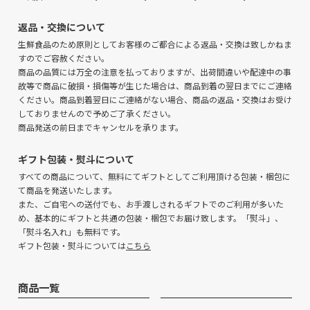
返品・交換について
生鮮食品のため原則としてお客様のご都合による返品・交換は致しかねま
すのでご容赦ください。
商品の品質には万全の注意を払っておりますが、出荷間違いや配達中の事
故等で商品に破損・損傷等が生じた場合は、商品到着の翌日までにご連絡
ください。商品到着翌日にご連絡がない場合、商品の返品・交換はお受け
しておりませんので予めご了承ください。
商品発送の前日までキャンセルを承ります。
ギフト包装・熨斗について
すべての商品について、無料にてギフトとしてご利用頂ける包装・梱包に
て商品を発送いたします。
また、ご自宅への送付でも、お手渡しされるギフトでのご利用が多いた
め、基本的にギフトと共通の包装・梱包でお届け致します。「熨斗」、
「熨斗名入れ」も無料です。
ギフト包装・熨斗については
こちら
商品一覧