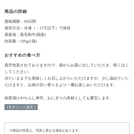
商品の詳細
賞味期限：90日間
保存方法：冷凍（－15℃以下）で保存
原産地：黒毛和牛(国産)
内容量：100g(1袋)
おすすめの食べ方
真空包装されておりますので、袋からお皿に出していただき、軽くほぐ
してください。
冷たいままでも美味しくお召し上がりいただけますが、少し温めていた
だけますと、お肉の甘い香りをより一層お楽しみいただけます。
肉茶漬けやちらし寿司、おにぎりの具材としても重宝します。
[
8
ポイント進呈 ]
※商品の性質上、写真と異なる場合があります。