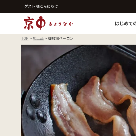
ゲスト 様こんにちは
はじめて
TOP
加工品
御殿場ベーコン