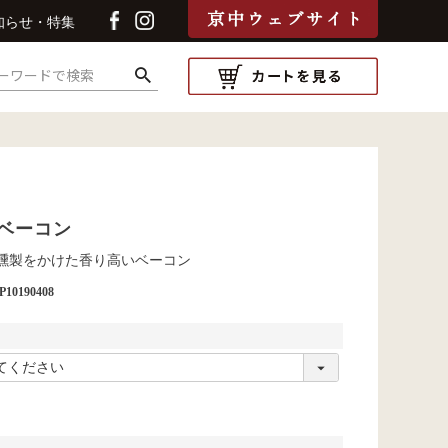
知らせ・特集
検索
ベーコン
燻製をかけた香り高いベーコン
P10190408