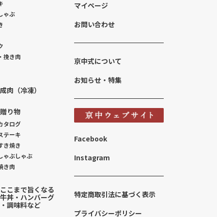
キ
マイページ
しゃぶ
お問い合わせ
き
ク
・挽き肉
京中式について
お知らせ・特集
成肉（冷凍）
贈り物
カタログ
ステーキ
Facebook
すき焼き
しゃぶしゃぶ
Instagram
焼き肉
ここまで旨くなる
特定商取引法に基づく表示
牛丼・ハンバーグ
・調味料など
プライバシーポリシー