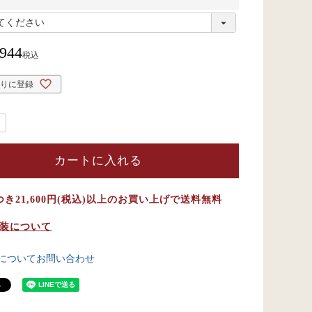
,944
税込
入りに登録
カートに入れる
つき21,600円(税込)以上のお買い上げで送料無料
装について
についてお問い合わせ