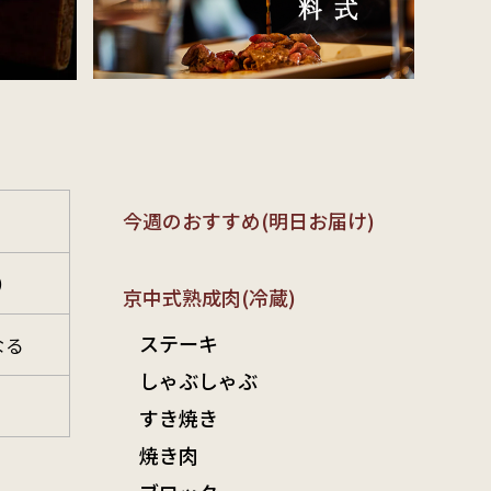
今週のおすすめ(明日お届け)
）
）
京中式熟成肉(冷蔵)
ステーキ
なる
しゃぶしゃぶ
すき焼き
焼き肉