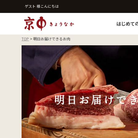
ゲスト 様こんにちは
はじめて
TOP
明日お届けできるお肉