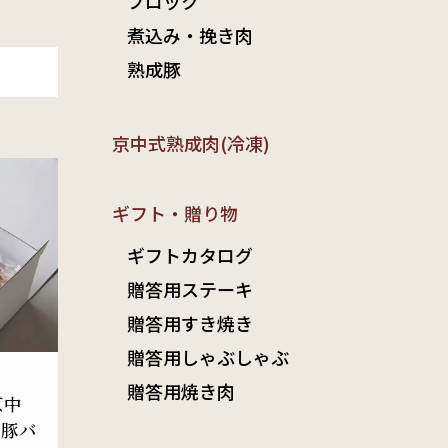
ブロック
煮込み・挽き肉
熟成豚
京中式熟成肉(冷凍)
ギフト・贈り物
ギフトカタログ
贈答用ステーキ
贈答用すき焼き
贈答用しゃぶしゃぶ
贈答用焼き肉
京中
選豚バ